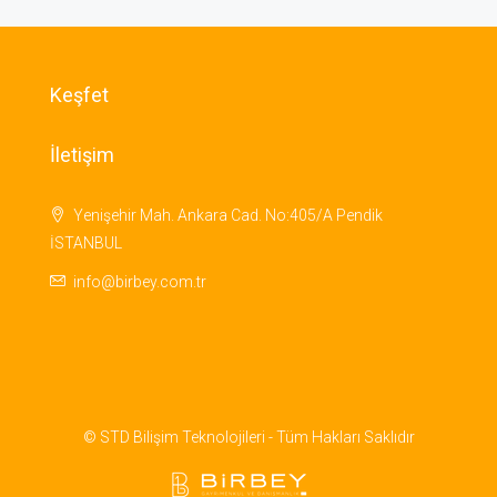
Keşfet
İletişim
Yenişehir Mah. Ankara Cad. No:405/A Pendik
İSTANBUL
info@birbey.com.tr
© STD Bilişim Teknolojileri - Tüm Hakları Saklıdır